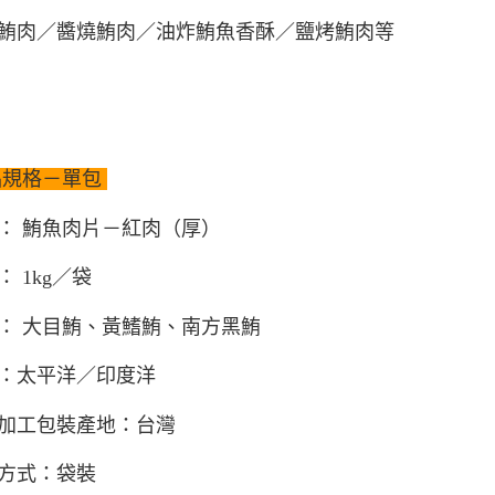
／
醬燒鮪肉／油炸鮪魚香酥／鹽烤鮪肉等
鮪肉
規格－單包
：
鮪魚肉片－紅肉（厚）
：
1kg
／袋
：
大目鮪、黃鰭鮪、南方黑鮪
：
太平洋／印度洋
加工包裝產地：台灣
方式：袋裝